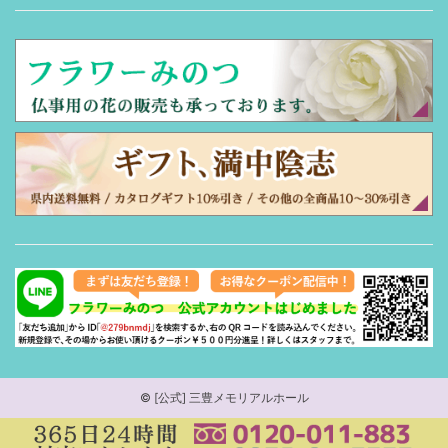
©
[公式] 三豊メモリアルホール