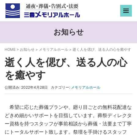
お知らせ
HOME
>
お知らせ
>
メモリアルホール
>
逝く人を偲び、送る人の心を癒やす
逝く人を偲び、送る人の心
を癒やす
公開済み: 2022年4月28日
カテゴリー:
メモリアルホール
希望に応じた葬儀プランや、廻り目ごとの無料花配達な
どきめ細かいサポートを目指しています。葬祭ディレクタ
ー資格を持つスタッフが事前相談から葬儀・法要まで丁寧
にトータルサポート致します。祭壇を手掛けるスタッフ