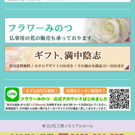
©
[公式] 三豊メモリアルホール