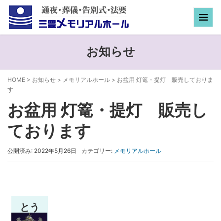
お知らせ
HOME
>
お知らせ
>
メモリアルホール
>
お盆用 灯篭・提灯 販売しておりま
す
お盆用 灯篭・提灯 販売し
ております
公開済み: 2022年5月26日
カテゴリー:
メモリアルホール
とう
ろう